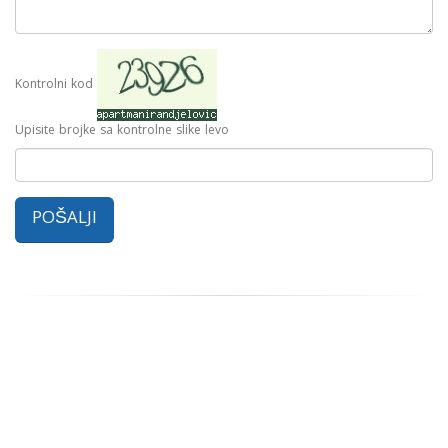
Kontrolni kod
Upisite brojke sa kontrolne slike levo
POŠALJI