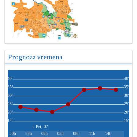
Prognoza vremena