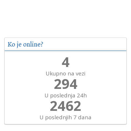
Ko je online?
5
Ukupno na vezi
328
U poslednja 24h
2746
U poslednjih 7 dana