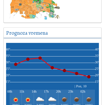
Prognoza vremena