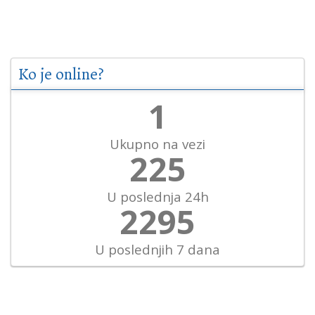
Ko je online?
1
Ukupno na vezi
251
U poslednja 24h
2560
U poslednjih 7 dana