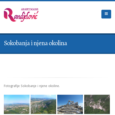
Sokobanja i njena okolina
Fotografije Sokobanje i njene okoline.