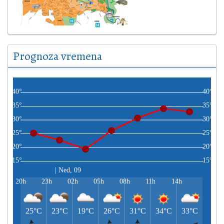
Prognoza vremena