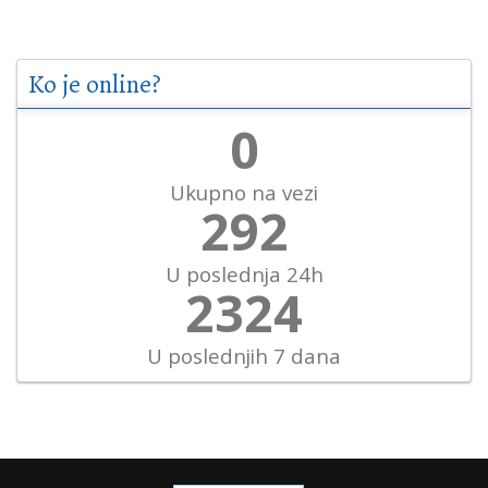
Ko je online?
0
Ukupno na vezi
326
U poslednja 24h
2592
U poslednjih 7 dana