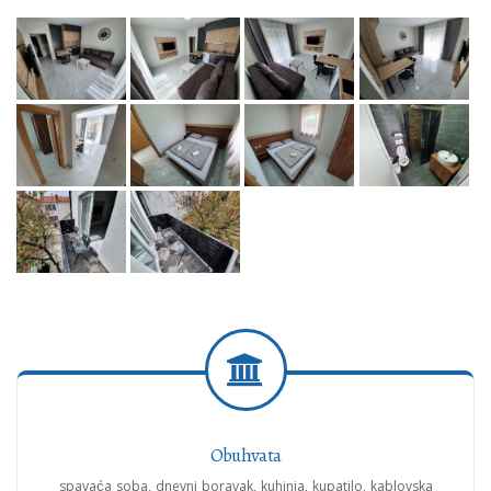
Obuhvata
spavaća soba, dnevni boravak, kuhinja, kupatilo, kablovska