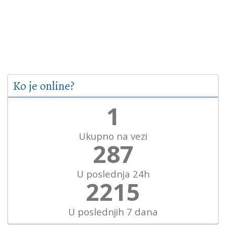
Ko je online?
1
Ukupno na vezi
331
U poslednja 24h
2556
U poslednjih 7 dana