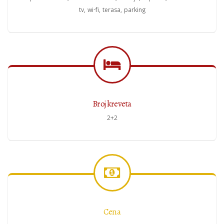
tv, wi-fi, terasa, parking
Broj kreveta
2+2
Cena