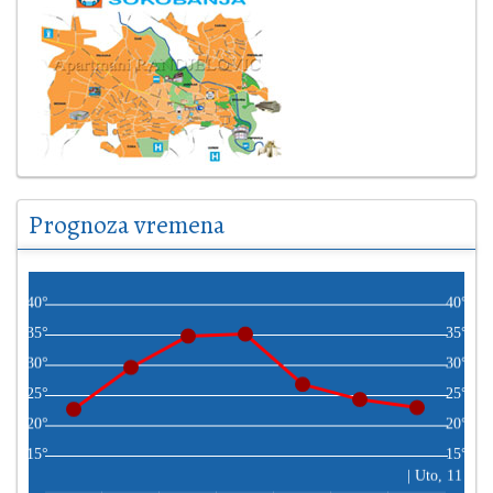
Prognoza vremena