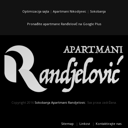
Optimizacija sajta
|
Apartmani Nikodijevic
|
Sokobanja
Pronađite apartmane Ranđelović na Google Plus
Copyright 2016
Sokobanja Apartmani Randjelovic
. Sva prava zadržana.
Sitemap
Linkovi
Kontaktirajte nas