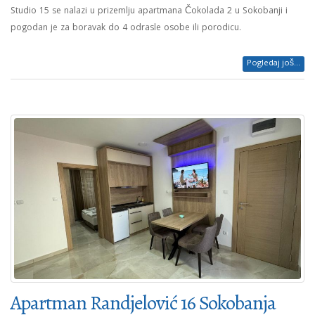
Studio 15 se nalazi u prizemlju apartmana Čokolada 2 u Sokobanji i
pogodan je za boravak do 4 odrasle osobe ili porodicu.
Pogledaj još...
Apartman Randjelović 16 Sokobanja