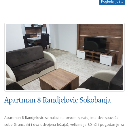
Pogledaj još...
Apartman 8 Randjelovic Sokobanja
Apartman 8 Randjelovic se nalazi na prvom spratu, ima dve spavaće
sobe (francuski i dva odvojena ležaja), velicine je 80m2 i pogodan je za