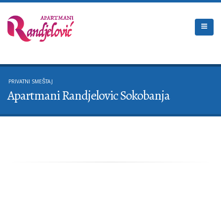
PRIVATNI SMEŠTAJ
Apartmani Randjelovic Sokobanja