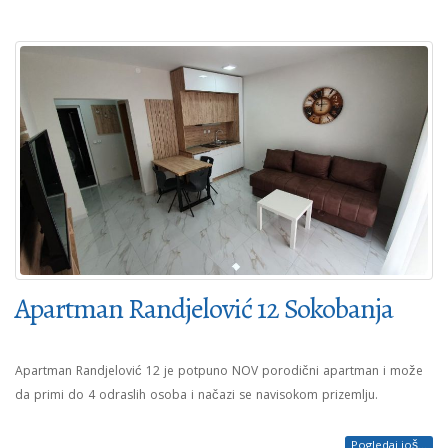
Apartman Randjelović 12 Sokobanja
Apartman Randjelović 12 je potpuno NOV porodični apartman i može
da primi do 4 odraslih osoba i načazi se navisokom prizemlju.
Pogledaj još...