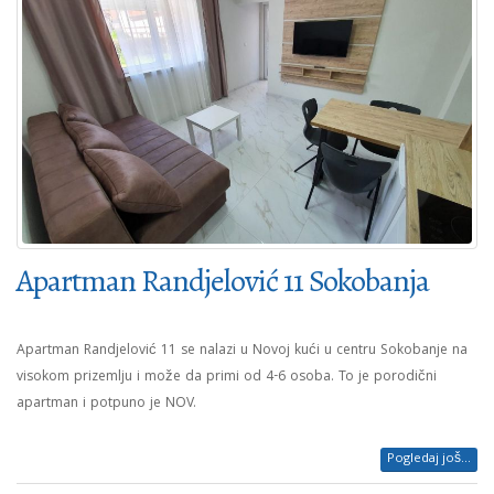
Apartman Randjelović 11 Sokobanja
Apartman Randjelović 11 se nalazi u Novoj kući u centru Sokobanje na
visokom prizemlju i može da primi od 4-6 osoba. To je porodični
apartman i potpuno je NOV.
Pogledaj još...