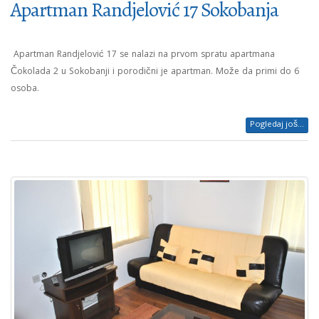
Apartman Randjelović 17 Sokobanja
Apartman Randjelović 17 se nalazi na prvom spratu apartmana
Čokolada 2 u Sokobanji i porodični je apartman. Može da primi do 6
osoba.
Pogledaj još...