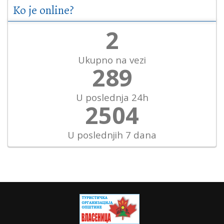
Ko je online?
2
Ukupno na vezi
321
U poslednja 24h
2782
U poslednjih 7 dana