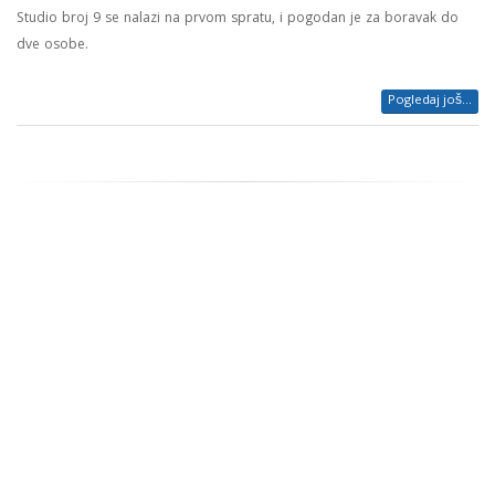
Studio broj 9 se nalazi na prvom spratu, i pogodan je za boravak do
dve osobe.
Pogledaj još...