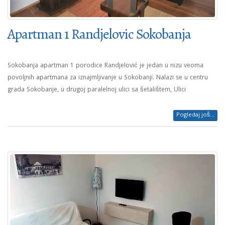
Apartman 1 Randjelovic Sokobanja
Sokobanja apartman 1 porodice Randjelović je jedan u nizu veoma
povoljnih apartmana za iznajmljivanje u Sokobanji. Nalazi se u centru
grada Sokobanje, u drugoj paralelnoj ulici sa šetalištem, Ulici
Pogledaj još...