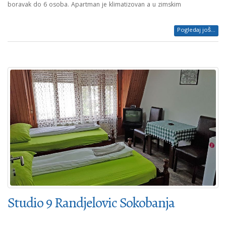
boravak do 6 osoba. Apartman je klimatizovan a u zimskim
Pogledaj još...
Studio 9 Randjelovic Sokobanja