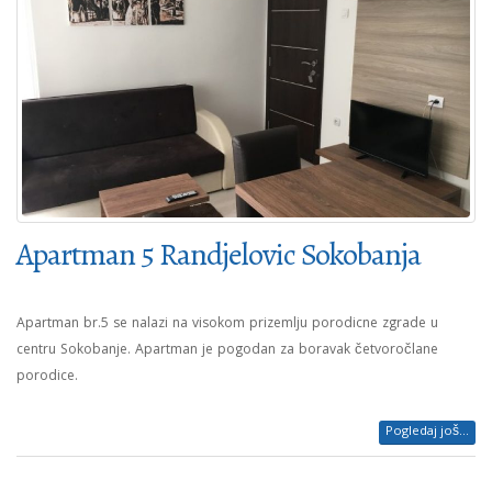
Apartman 5 Randjelovic Sokobanja
Apartman br.5 se nalazi na visokom prizemlju porodicne zgrade u
centru Sokobanje. Apartman je pogodan za boravak četvoročlane
porodice.
Pogledaj još...