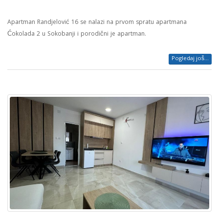
Apartman Randjelović 16 se nalazi na prvom spratu apartmana
Ćokolada 2 u Sokobanji i porodični je apartman.
Pogledaj još...