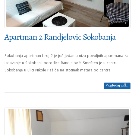
Apartman 2 Randjelovic Sokobanja
Sokobanja apartman broj 2 je još jedan u nizu povoljnih apartmana za
izdavanje u Sokobanji porodice Randjelović. Smešten je u centru
Sokobanje u ulici Nikole Pašića na stotinak metara od centra
Pogledaj još...