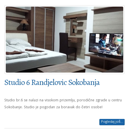
Studio 6 Randjelovic Sokobanja
Studio br.6 se nalazi na visokom prizemlju, porodične zgrade u centru
Sokobanje. Studio je pogodan za boravak do četiri osobe!
Pogledaj još...