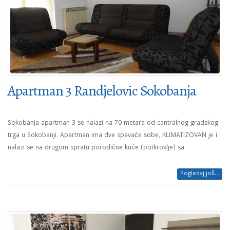
Apartman 3 Randjelovic Sokobanja
Sokobanja apartman 3 se nalazi na 70 metara od centralnog gradskog
trga u Sokobanji. Apartman ima dve spavaće sobe, KLIMATIZOVAN je i
nalazi se na drugom spratu porodične kuće (potkrovlje) sa
Pogledaj još...